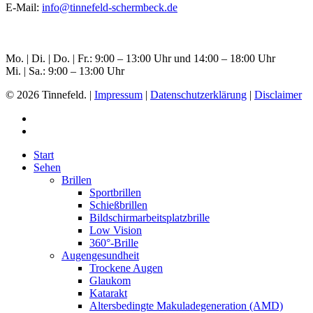
E-Mail:
info@tinnefeld-schermbeck.de
Öffnungszeiten Schermbeck
Mo. | Di. | Do. | Fr.: 9:00 – 13:00 Uhr und 14:00 – 18:00 Uhr
Mi. | Sa.: 9:00 – 13:00 Uhr
© 2026 Tinnefeld. |
Impressum
|
Datenschutzerklärung
|
Disclaimer
Start
Sehen
Brillen
Sportbrillen
Schießbrillen
Bildschirmarbeitsplatzbrille
Low Vision
360°-Brille
Augengesundheit
Trockene Augen
Glaukom
Katarakt
Altersbedingte Makuladegeneration (AMD)