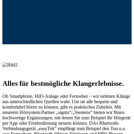
Alles für bestmögliche Klangerlebnisse.
Ob Smartphone, HiFi-Anlage oder Fernseher – wir nehmen Klänge
aus unterschiedlichen Quellen wahr. Um sie alle bequem und
komfortabel hören zu können, gibt es praktisches Zubehör. Mit
unserem Hörsystem-Partner „signia“/„Siemens“ bieten wir Ihnen
hochwertige Ergänzungen, mit denen Sie zum Beispiel Ihr Hörgerät
per App oder Fernbedienung steuern können. DAs Bluetooth-
Verbindungsgerät „easyTek“ empfängt zum Beispiel den Ton u.a.
von Fernsehern, Bluetooth-fähigen Telefonen und MP3-Playern