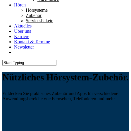
Hören
Hörsysteme
Zubehör
Service-Pakete
Aktuelles
Über uns
Karriere
Kontakt & Termine
Newsletter
Nützliches Hörsystem-Zubehör.
Entdecken Sie praktisches Zubehör und Apps für verschiedene
Anwendungsbereiche wie Fernsehen, Telefonieren und mehr.