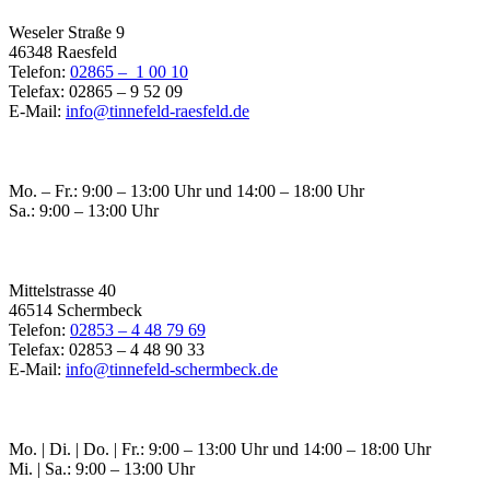
Weseler Straße 9
46348 Raesfeld
Telefon:
02865 – 1 00 10
Telefax: 02865 – 9 52 09
E-Mail:
info@tinnefeld-raesfeld.de
Öffnungszeiten Raesfeld
Mo. – Fr.: 9:00 – 13:00 Uhr und 14:00 – 18:00 Uhr
Sa.: 9:00 – 13:00 Uhr
Filiale Schermbeck
Mittelstrasse 40
46514 Schermbeck
Telefon:
02853 – 4 48 79 69
Telefax: 02853 – 4 48 90 33
E-Mail:
info@tinnefeld-schermbeck.de
Öffnungszeiten Schermbeck
Mo. | Di. | Do. | Fr.: 9:00 – 13:00 Uhr und 14:00 – 18:00 Uhr
Mi. | Sa.: 9:00 – 13:00 Uhr