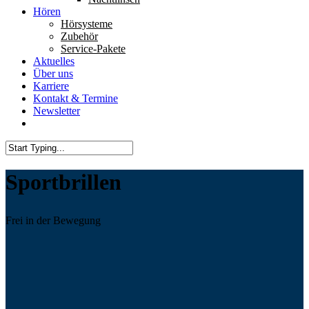
Hören
Hörsysteme
Zubehör
Service-Pakete
Aktuelles
Über uns
Karriere
Kontakt & Termine
Newsletter
Sportbrillen
Frei in der Bewegung