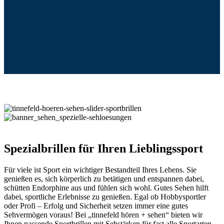
Spezialbrillen für Ihren Lieblingssport
Für viele ist Sport ein wichtiger Bestandteil Ihres Lebens. Sie
genießen es, sich körperlich zu betätigen und entspannen dabei,
schütten Endorphine aus und fühlen sich wohl. Gutes Sehen hilft
dabei, sportliche Erlebnisse zu genießen. Egal ob Hobbysportler
oder Profi – Erfolg und Sicherheit setzen immer eine gutes
Sehvermögen voraus! Bei „tinnefeld hören + sehen“ bieten wir
Ihnen passende Sportbrillen mit Sehstärken für fast alle Sportarten.