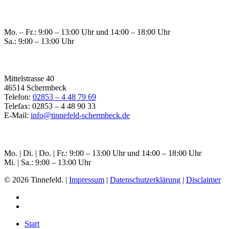
Öffnungszeiten Raesfeld
Mo. – Fr.: 9:00 – 13:00 Uhr und 14:00 – 18:00 Uhr
Sa.: 9:00 – 13:00 Uhr
Filiale Schermbeck
Mittelstrasse 40
46514 Schermbeck
Telefon:
02853 – 4 48 79 69
Telefax: 02853 – 4 48 90 33
E-Mail:
info@tinnefeld-schermbeck.de
Öffnungszeiten Schermbeck
Mo. | Di. | Do. | Fr.: 9:00 – 13:00 Uhr und 14:00 – 18:00 Uhr
Mi. | Sa.: 9:00 – 13:00 Uhr
© 2026 Tinnefeld. |
Impressum
|
Datenschutzerklärung
|
Disclaimer
Start