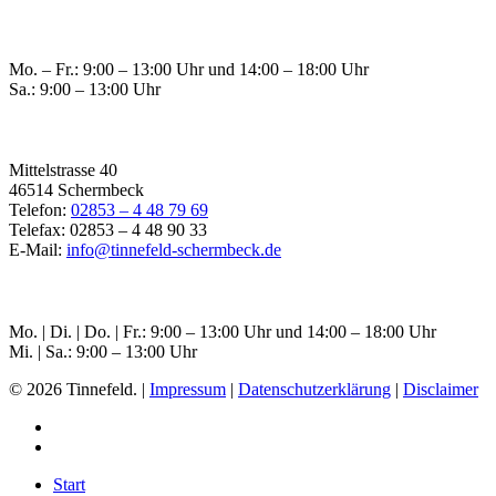
Öffnungszeiten Raesfeld
Mo. – Fr.: 9:00 – 13:00 Uhr und 14:00 – 18:00 Uhr
Sa.: 9:00 – 13:00 Uhr
Filiale Schermbeck
Mittelstrasse 40
46514 Schermbeck
Telefon:
02853 – 4 48 79 69
Telefax: 02853 – 4 48 90 33
E-Mail:
info@tinnefeld-schermbeck.de
Öffnungszeiten Schermbeck
Mo. | Di. | Do. | Fr.: 9:00 – 13:00 Uhr und 14:00 – 18:00 Uhr
Mi. | Sa.: 9:00 – 13:00 Uhr
© 2026 Tinnefeld. |
Impressum
|
Datenschutzerklärung
|
Disclaimer
Start