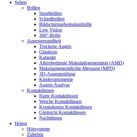
Sehen
Brillen
Sportbrillen
Schießbrillen
Bildschirmarbeitsplatzbrille
Low Vision
360°-Brille
Augengesundheit
Trockene Augen
Glaukom
Katarakt
Altersbedingte Makuladegeneration (AMD)
Makulapigmentdichte-Messung (MPD)
3D-Augenprüfung
Kinderoptometrie
Augen-Analyse
Kontaktlinsen
Harte Kontaktlinsen
Weiche Kontaktlinsen
Keratokonus Kontaktlinsen
Gleitsicht Kontaktlinsen
Nachtlinsen
Hören
Hörsysteme
Zubehör