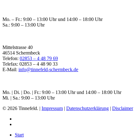
Öffnungszeiten Raesfeld
Mo. – Fr.: 9:00 – 13:00 Uhr und 14:00 – 18:00 Uhr
Sa.: 9:00 – 13:00 Uhr
Filiale Schermbeck
Mittelstrasse 40
46514 Schermbeck
Telefon:
02853 – 4 48 79 69
Telefax: 02853 – 4 48 90 33
E-Mail:
info@tinnefeld-schermbeck.de
Öffnungszeiten Schermbeck
Mo. | Di. | Do. | Fr.: 9:00 – 13:00 Uhr und 14:00 – 18:00 Uhr
Mi. | Sa.: 9:00 – 13:00 Uhr
© 2026 Tinnefeld. |
Impressum
|
Datenschutzerklärung
|
Disclaimer
Start