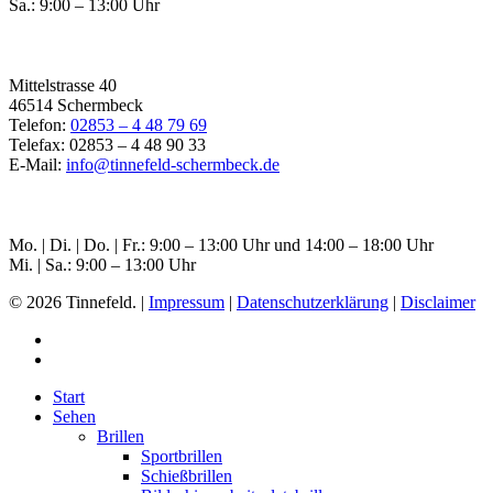
Sa.: 9:00 – 13:00 Uhr
Filiale Schermbeck
Mittelstrasse 40
46514 Schermbeck
Telefon:
02853 – 4 48 79 69
Telefax: 02853 – 4 48 90 33
E-Mail:
info@tinnefeld-schermbeck.de
Öffnungszeiten Schermbeck
Mo. | Di. | Do. | Fr.: 9:00 – 13:00 Uhr und 14:00 – 18:00 Uhr
Mi. | Sa.: 9:00 – 13:00 Uhr
© 2026 Tinnefeld. |
Impressum
|
Datenschutzerklärung
|
Disclaimer
Start
Sehen
Brillen
Sportbrillen
Schießbrillen