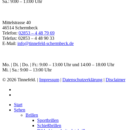
Sa.: 9:00 – 13:00 Uhr
Filiale Schermbeck
Mittelstrasse 40
46514 Schermbeck
Telefon:
02853 – 4 48 79 69
Telefax: 02853 – 4 48 90 33
E-Mail:
info@tinnefeld-schermbeck.de
Öffnungszeiten Schermbeck
Mo. | Di. | Do. | Fr.: 9:00 – 13:00 Uhr und 14:00 – 18:00 Uhr
Mi. | Sa.: 9:00 – 13:00 Uhr
© 2026 Tinnefeld. |
Impressum
|
Datenschutzerklärung
|
Disclaimer
Start
Sehen
Brillen
Sportbrillen
Schießbrillen