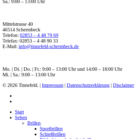
Sa.: 9:00 – 13:00 Uhr
Filiale Schermbeck
Mittelstrasse 40
46514 Schermbeck
Telefon:
02853 – 4 48 79 69
Telefax: 02853 – 4 48 90 33
E-Mail:
info@tinnefeld-schermbeck.de
Öffnungszeiten Schermbeck
Mo. | Di. | Do. | Fr.: 9:00 – 13:00 Uhr und 14:00 – 18:00 Uhr
Mi. | Sa.: 9:00 – 13:00 Uhr
© 2026 Tinnefeld. |
Impressum
|
Datenschutzerklärung
|
Disclaimer
Start
Sehen
Brillen
Sportbrillen
Schießbrillen