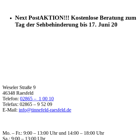
Next Post
AKTION!!! Kostenlose Beratung zum
Tag der Sehbehinderung bis 17. Juni 20
Filiale Raesfeld
Weseler Straße 9
46348 Raesfeld
Telefon:
02865 – 1 00 10
Telefax: 02865 – 9 52 09
E-Mail:
info@tinnefeld-raesfeld.de
Öffnungszeiten Raesfeld
Mo. – Fr.: 9:00 – 13:00 Uhr und 14:00 – 18:00 Uhr
Sa.: 9:00 – 13:00 Uhr