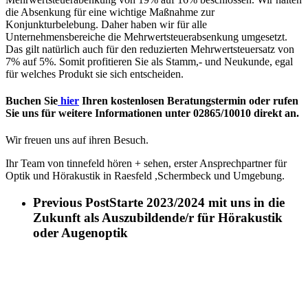
die Absenkung für eine wichtige Maßnahme zur
Konjunkturbelebung. Daher haben wir für alle
Unternehmensbereiche die Mehrwertsteuerabsenkung umgesetzt.
Das gilt natürlich auch für den reduzierten Mehrwertsteuersatz von
7% auf 5%. Somit profitieren Sie als Stamm,- und Neukunde, egal
für welches Produkt sie sich entscheiden.
Buchen Sie
hier
Ihren kostenlosen Beratungstermin oder rufen
Sie uns für weitere Informationen unter
02865/10010
direkt an.
Wir freuen uns auf ihren Besuch.
Ihr Team von tinnefeld hören + sehen, erster Ansprechpartner für
Optik und Hörakustik in Raesfeld ,Schermbeck und Umgebung.
Previous Post
Starte 2023/2024 mit uns in die
Zukunft als Auszubildende/r für Hörakustik
oder Augenoptik