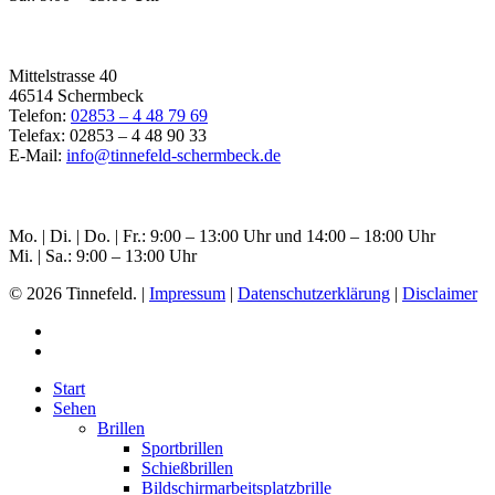
Filiale Schermbeck
Mittelstrasse 40
46514 Schermbeck
Telefon:
02853 – 4 48 79 69
Telefax: 02853 – 4 48 90 33
E-Mail:
info@tinnefeld-schermbeck.de
Öffnungszeiten Schermbeck
Mo. | Di. | Do. | Fr.: 9:00 – 13:00 Uhr und 14:00 – 18:00 Uhr
Mi. | Sa.: 9:00 – 13:00 Uhr
© 2026 Tinnefeld. |
Impressum
|
Datenschutzerklärung
|
Disclaimer
Start
Sehen
Brillen
Sportbrillen
Schießbrillen
Bildschirmarbeitsplatzbrille