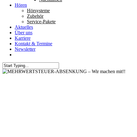
Hören
Hörsysteme
Zubehör
Service-Pakete
Aktuelles
Über uns
Karriere
Kontakt & Termine
Newsletter
Allgemein
MEHRWERTSTEUER-
ABSENKUNG – Wir machen
mit!!
1. Juli 2020