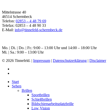
Filiale Schermbeck
Mittelstrasse 40
46514 Schermbeck
Telefon:
02853 – 4 48 79 69
Telefax: 02853 – 4 48 90 33
E-Mail:
info@tinnefeld-schermbeck.de
Öffnungszeiten Schermbeck
Mo. | Di. | Do. | Fr.: 9:00 – 13:00 Uhr und 14:00 – 18:00 Uhr
Mi. | Sa.: 9:00 – 13:00 Uhr
© 2026 Tinnefeld. |
Impressum
|
Datenschutzerklärung
|
Disclaimer
Start
Sehen
Brillen
Sportbrillen
Schießbrillen
Bildschirmarbeitsplatzbrille
Low Vision