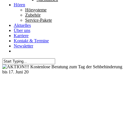
Hören
Hörsysteme
Zubehör
Service-Pakete
Aktuelles
Über uns
Karriere
Kontakt & Termine
Newsletter
Allgemein
AKTION!!! Kostenlose
Beratung zum Tag der
Sehbehinderung bis 17. Juni 20
7. Juni 2020