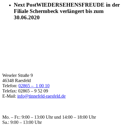
Next Post
WIEDERSEHENSFREUDE in der
Filiale Schermbeck verlängert bis zum
30.06.2020
Filiale Raesfeld
Weseler Straße 9
46348 Raesfeld
Telefon:
02865 – 1 00 10
Telefax: 02865 – 9 52 09
E-Mail:
info@tinnefeld-raesfeld.de
Öffnungszeiten Raesfeld
Mo. – Fr.: 9:00 – 13:00 Uhr und 14:00 – 18:00 Uhr
Sa.: 9:00 – 13:00 Uhr